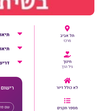
תיאו
תל אביב
מרכז
תיאו
חינוך
דריש
גיל הרך
רישום 
לא כולל דיור
מספר תקנים