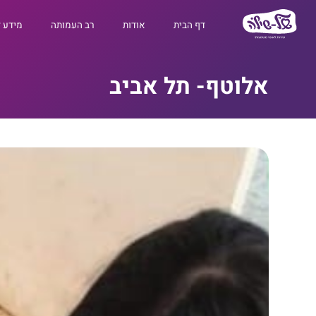
דף הבית
אודות
רב העמותה
מידע 
אלוטף- תל אביב