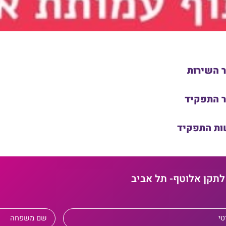
ר השירות
ר התפקיד
ות התפקיד
לתקן אלוטף- תל אביב