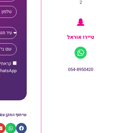
2
טיירו אוראל
קראתי 
054-8950420
WhatsApp, מסרונים, דוא"ל ושיחות
שיתוף התקן עם