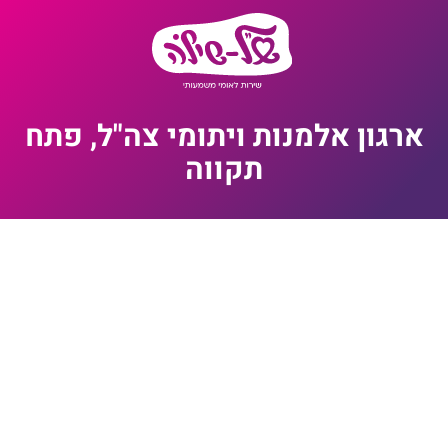
ארגון אלמנות ויתומי צה"ל, פתח
תקווה