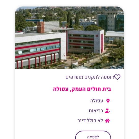
הוספה לתקנים מועדפים
בית חולים העמק, עפולה
עפולה
בריאות
לא כולל דיור
לצפייה