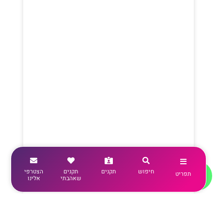
חיפוש
תקנים
תקנים
הצטרפי
תפריט
שאהבתי
אלינו