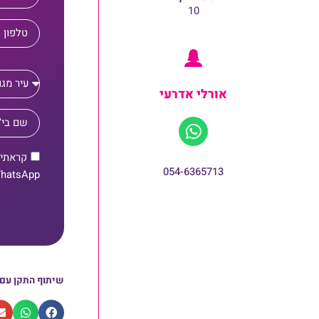
10
אורלי אדרעי
קראתי 
054-6365713
WhatsApp, מסרונים, דוא"ל ושיחות
שיתוף התקן עם