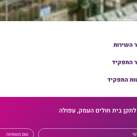
ר השירות
ר התפקיד
ות התפקיד
לתקן בית חולים העמק, עפולה