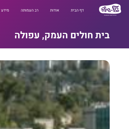
דף הבית
אודות
רב העמותה
מידע 
בית חולים העמק, עפולה