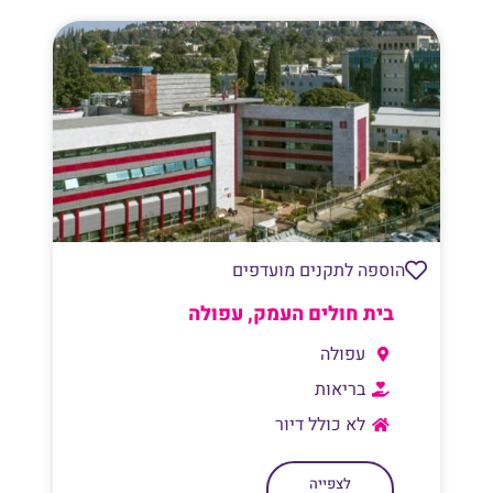
הוספה לתקנים מועדפים
בית חולים העמק, עפולה
עפולה
בריאות
לא כולל דיור
לצפייה