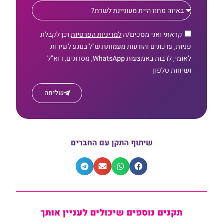
קראתי ואני מסכים/ה
למדיניות הפרטיות
וכן לקבלת
פניות, עדכונים והודעות מעמותת ש"ל בנוגע לשירות
לאומי, לרבות באמצעות WhatsApp, מסרונים, דוא"ל
ושיחות טלפון
שליחה
שיתוף התקן עם החברים
תקנים נוספים שיכולים לעניין אותך