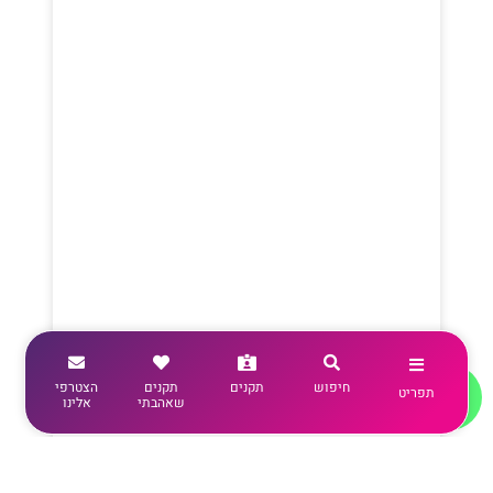
חיפוש
תקנים
תקנים
הצטרפי
תפריט
שאהבתי
אלינו