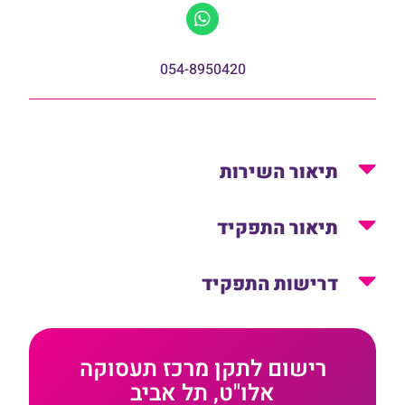
054-8950420
תיאור השירות
תיאור התפקיד
דרישות התפקיד
רישום לתקן מרכז תעסוקה
אלו"ט, תל אביב