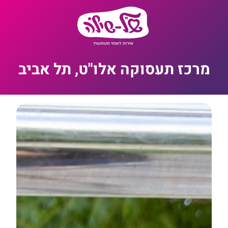
מרכז תעסוקה אלו"ט, תל אביב