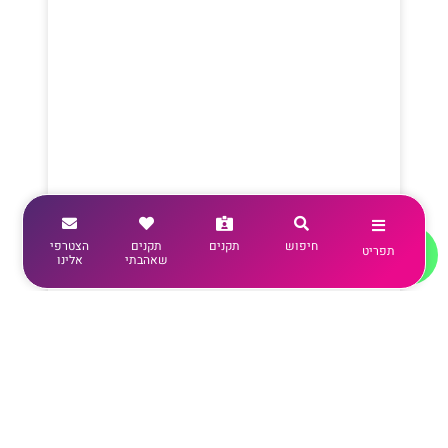
חיפוש
תקנים
תקנים
הצטרפי
תפריט
שאהבתי
אלינו