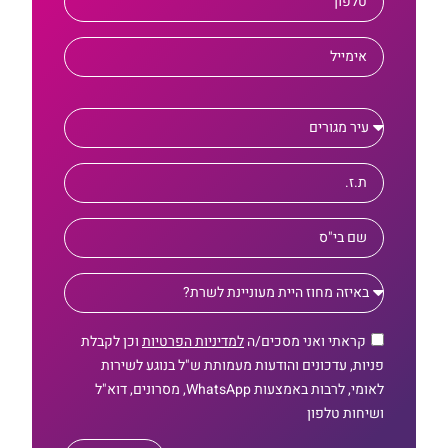
קראתי ואני מסכים/ה
למדיניות הפרטיות
וכן לקבלת
פניות, עדכונים והודעות מעמותת ש"ל בנוגע לשירות
לאומי, לרבות באמצעות WhatsApp, מסרונים, דוא"ל
ושיחות טלפון