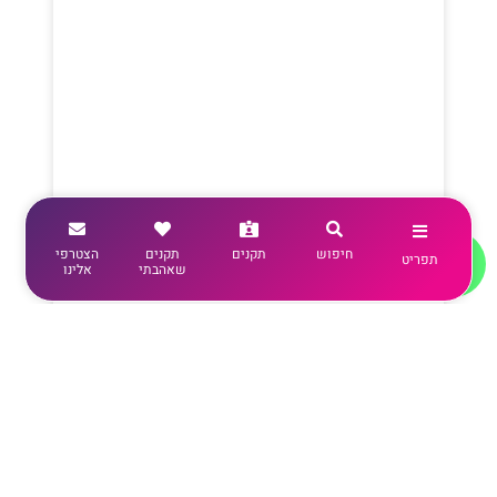
חיפוש
תקנים
תקנים
הצטרפי
תפריט
שאהבתי
אלינו